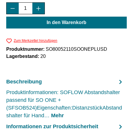
Produkt Anzahl: Gib den gewünschten Wert e
In den Warenkorb
Zum Merkzettel hinzufügen
Produktnummer:
SO80052110SOONEPLUSD
Lagerbestand:
20
Beschreibung
Produktinformationen: SOFLOW Abstandshalter
passend für SO ONE +
(SFSOB524)Eigenschaften:DistanzstückAbstand
shalter für Hand…
Mehr
Informationen zur Produktsicherheit