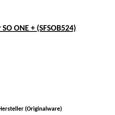
 SO ONE + (SFSOB524)
ersteller (Originalware)