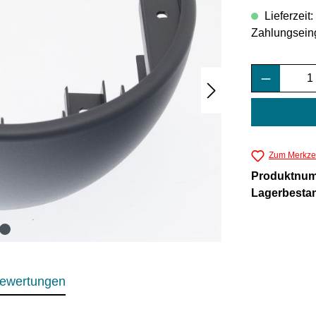
Lieferzeit
Zahlungsein
Produkt 
Zum Merkzet
Produktnu
Lagerbesta
ewertungen