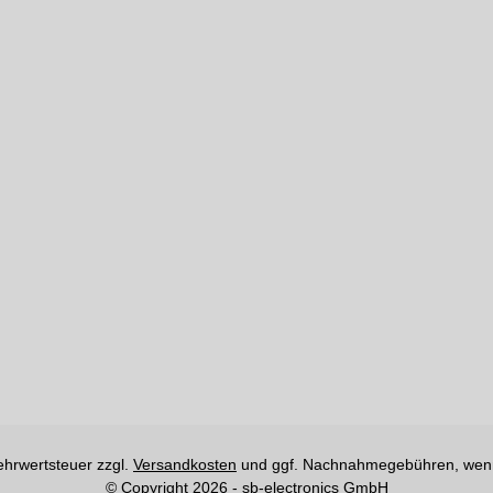
Mehrwertsteuer zzgl.
Versandkosten
und ggf. Nachnahmegebühren, wenn
© Copyright 2026 - sb-electronics GmbH