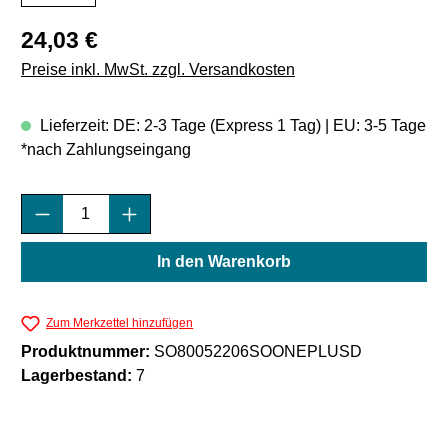
Regulärer Preis:
24,03 €
Preise inkl. MwSt. zzgl. Versandkosten
Lieferzeit: DE: 2-3 Tage (Express 1 Tag) | EU: 3-5 Tage
*nach Zahlungseingang
Produkt Anzahl: Gib den gewünschten Wert e
In den Warenkorb
Zum Merkzettel hinzufügen
Produktnummer:
SO80052206SOONEPLUSD
Lagerbestand:
7