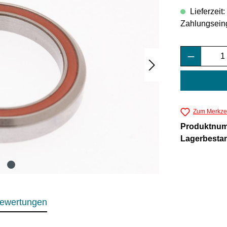
Lieferzeit
Zahlungsein
Produkt 
Zum Merkzet
Produktnu
Lagerbesta
ewertungen