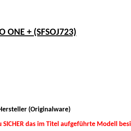
O ONE + (SFSOJ723)
ersteller (Originalware)
du SICHER das im Titel aufgeführte Modell besi