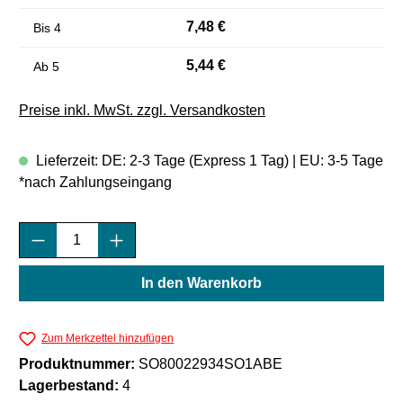
7,48 €
Bis
4
5,44 €
Ab
5
Preise inkl. MwSt. zzgl. Versandkosten
Lieferzeit: DE: 2-3 Tage (Express 1 Tag) | EU: 3-5 Tage
*nach Zahlungseingang
Produkt Anzahl: Gib den gewünschten Wert e
In den Warenkorb
Zum Merkzettel hinzufügen
Produktnummer:
SO80022934SO1ABE
Lagerbestand:
4