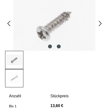
Anzahl
Stückpreis
13,60 €
Bis
1