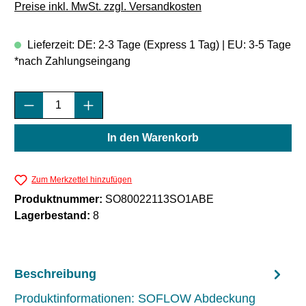
Preise inkl. MwSt. zzgl. Versandkosten
Lieferzeit: DE: 2-3 Tage (Express 1 Tag) | EU: 3-5 Tage
*nach Zahlungseingang
Produkt Anzahl: Gib den gewünschten Wert e
In den Warenkorb
Zum Merkzettel hinzufügen
Produktnummer:
SO80022113SO1ABE
Lagerbestand:
8
Beschreibung
Produktinformationen: SOFLOW Abdeckung