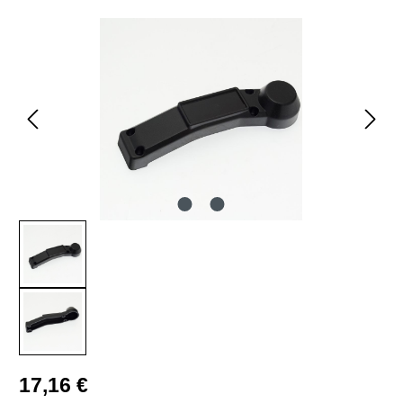
Bildergalerie überspringen
Regulärer Preis:
17,16 €