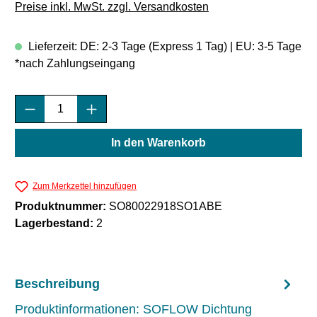
Preise inkl. MwSt. zzgl. Versandkosten
Lieferzeit: DE: 2-3 Tage (Express 1 Tag) | EU: 3-5 Tage
*nach Zahlungseingang
Produkt Anzahl: Gib den gewünschten Wert e
In den Warenkorb
Zum Merkzettel hinzufügen
Produktnummer:
SO80022918SO1ABE
Lagerbestand:
2
Beschreibung
Produktinformationen: SOFLOW Dichtung