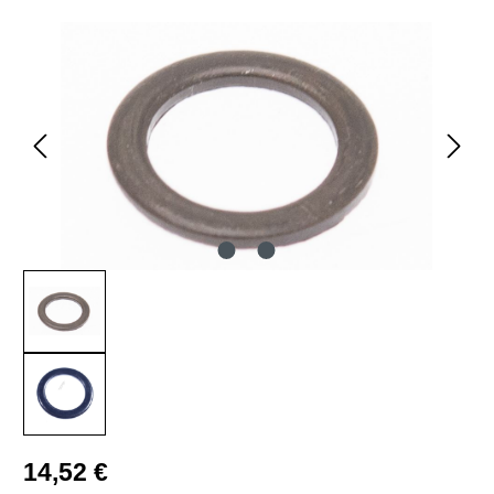
Bildergalerie überspringen
Regulärer Preis:
14,52 €