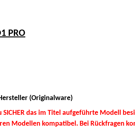
O1 PRO
ersteller (Originalware)
du SICHER das im Titel aufgeführte Modell besi
eren Modellen kompatibel. Bei Rückfragen kon