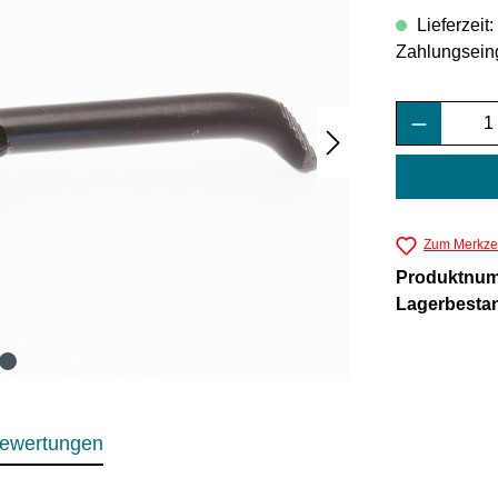
Lieferzeit
Zahlungsein
Produkt 
Zum Merkzet
Produktnu
Lagerbesta
ewertungen