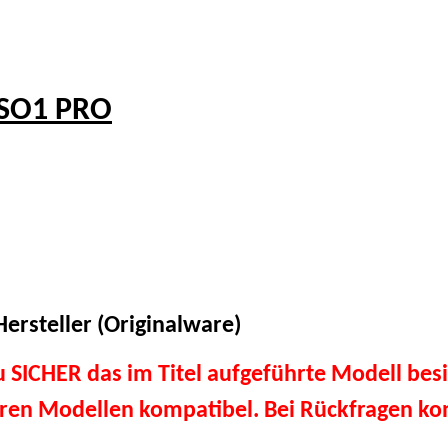
 SO1 PRO
ersteller (Originalware)
du SICHER das im Titel aufgeführte Modell besi
eren Modellen kompatibel. Bei Rückfragen kon