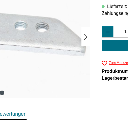
Lieferzeit
Zahlungsein
Produkt 
Zum Merkzet
Produktnu
Lagerbesta
ewertungen