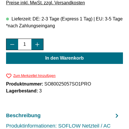
Preise inkl. MwSt. zzgl. Versandkosten
Lieferzeit: DE: 2-3 Tage (Express 1 Tag) | EU: 3-5 Tage
*nach Zahlungseingang
Produkt Anzahl: Gib den gewünschten Wert e
In den Warenkorb
Zum Merkzettel hinzufügen
Produktnummer:
SO80025057SO1PRO
Lagerbestand:
3
Beschreibung
Produktinformationen: SOFLOW Netzteil / AC