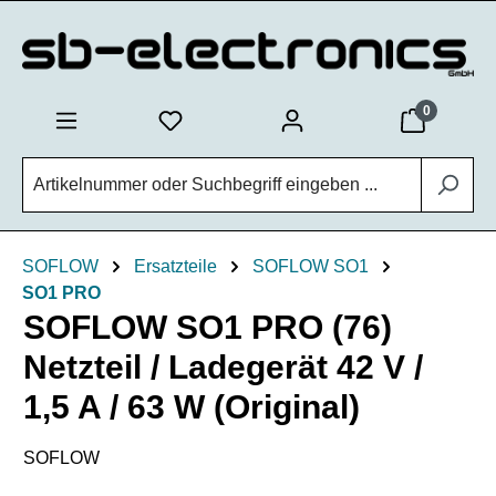
Zum Hauptinhalt springen
0
SOFLOW
Ersatzteile
SOFLOW SO1
SO1 PRO
SOFLOW SO1 PRO (76)
Netzteil / Ladegerät 42 V /
1,5 A / 63 W (Original)
SOFLOW