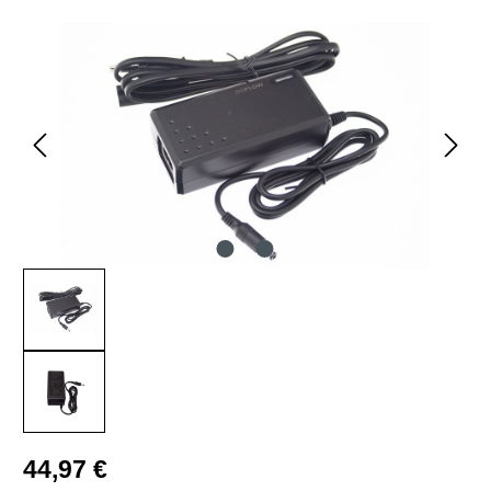
Bildergalerie überspringen
Regulärer Preis:
44,97 €