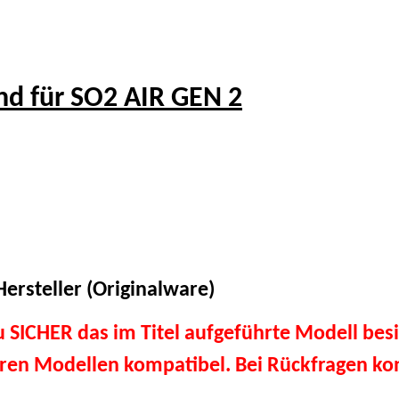
d für SO2 AIR GEN 2
ersteller (Originalware)
du SICHER das im Titel aufgeführte Modell besi
eren Modellen kompatibel. Bei Rückfragen kon