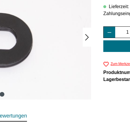
Lieferzeit
Zahlungsein
Produkt 
Zum Merkzet
Produktnu
Lagerbesta
ewertungen