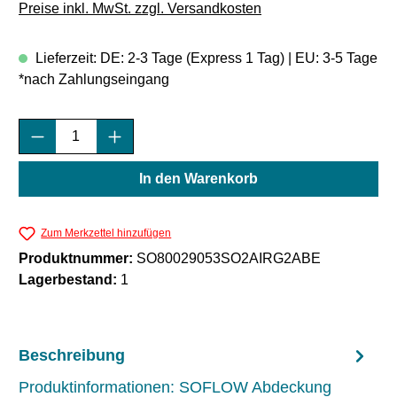
Preise inkl. MwSt. zzgl. Versandkosten
Lieferzeit: DE: 2-3 Tage (Express 1 Tag) | EU: 3-5 Tage
*nach Zahlungseingang
Produkt Anzahl: Gib den gewünschten Wert e
In den Warenkorb
Zum Merkzettel hinzufügen
Produktnummer:
SO80029053SO2AIRG2ABE
Lagerbestand:
1
Beschreibung
Produktinformationen: SOFLOW Abdeckung