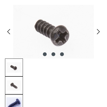
Bildergalerie überspringen