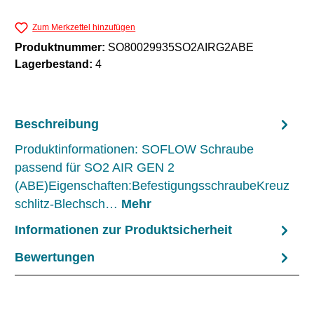
Zum Merkzettel hinzufügen
Produktnummer:
SO80029935SO2AIRG2ABE
Lagerbestand:
4
Beschreibung
Produktinformationen: SOFLOW Schraube
passend für SO2 AIR GEN 2
(ABE)Eigenschaften:BefestigungsschraubeKreuz
schlitz-Blechsch…
Mehr
Informationen zur Produktsicherheit
Bewertungen