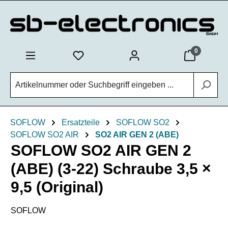
Zum Hauptinhalt springen
0
SOFLOW
Ersatzteile
SOFLOW SO2
SOFLOW SO2 AIR
SO2 AIR GEN 2 (ABE)
SOFLOW SO2 AIR GEN 2
(ABE) (3-22) Schraube 3,5 ×
9,5 (Original)
SOFLOW