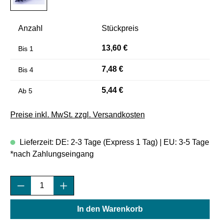
Anzahl
Stückpreis
13,60 €
Bis
1
7,48 €
Bis
4
5,44 €
Ab
5
Preise inkl. MwSt. zzgl. Versandkosten
Lieferzeit: DE: 2-3 Tage (Express 1 Tag) | EU: 3-5 Tage
*nach Zahlungseingang
Produkt Anzahl: Gib den gewünschten Wert e
In den Warenkorb