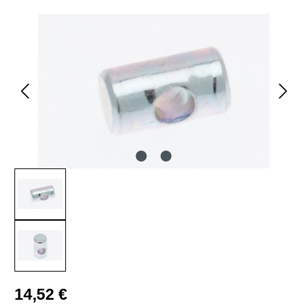
Bildergalerie überspringen
Regulärer Preis:
14,52 €