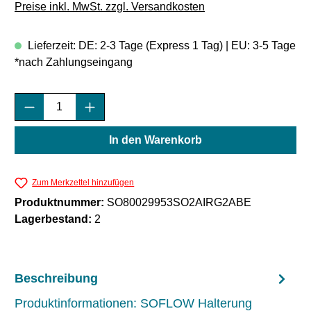
Preise inkl. MwSt. zzgl. Versandkosten
Lieferzeit: DE: 2-3 Tage (Express 1 Tag) | EU: 3-5 Tage
*nach Zahlungseingang
Produkt Anzahl: Gib den gewünschten Wert e
In den Warenkorb
Zum Merkzettel hinzufügen
Produktnummer:
SO80029953SO2AIRG2ABE
Lagerbestand:
2
Beschreibung
Produktinformationen: SOFLOW Halterung