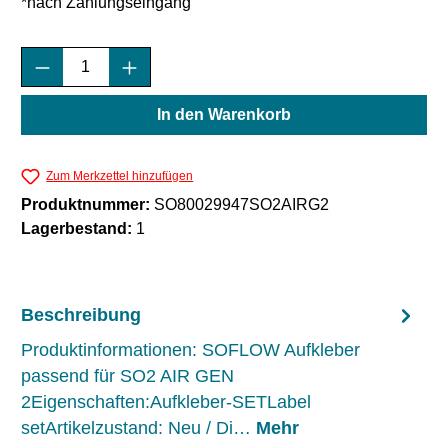
*nach Zahlungseingang
Produkt Anzahl: Gib den gewünschten Wert e
In den Warenkorb
Zum Merkzettel hinzufügen
Produktnummer:
SO80029947SO2AIRG2
Lagerbestand:
1
Beschreibung
Produktinformationen: SOFLOW Aufkleber
passend für SO2 AIR GEN
2Eigenschaften:Aufkleber-SETLabel
setArtikelzustand: Neu / Di…
Mehr