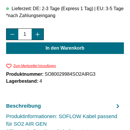
Lieferzeit: DE: 2-3 Tage (Express 1 Tag) | EU: 3-5 Tage
*nach Zahlungseingang
Produkt Anzahl: Gib den gewünschten Wert e
In den Warenkorb
Zum Merkzettel hinzufügen
Produktnummer:
SO80029984SO2AIRG3
Lagerbestand:
4
Beschreibung
Produktinformationen: SOFLOW Kabel passend
für SO2 AIR GEN