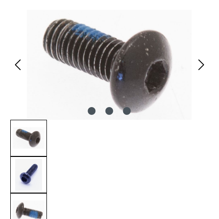
Bildergalerie überspringen