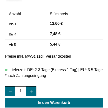
Anzahl
Stückpreis
13,60 €
Bis
1
7,48 €
Bis
4
5,44 €
Ab
5
Preise inkl. MwSt. zzgl. Versandkosten
Lieferzeit: DE: 2-3 Tage (Express 1 Tag) | EU: 3-5 Tage
*nach Zahlungseingang
Produkt Anzahl: Gib den gewünschten Wert e
In den Warenkorb