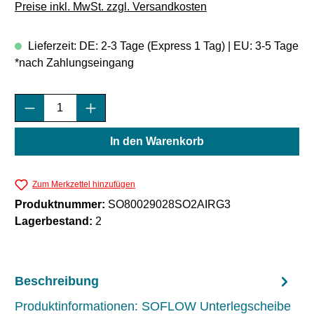
Preise inkl. MwSt. zzgl. Versandkosten
Lieferzeit: DE: 2-3 Tage (Express 1 Tag) | EU: 3-5 Tage
*nach Zahlungseingang
Produkt Anzahl: Gib den gewünschten Wert e
In den Warenkorb
Zum Merkzettel hinzufügen
Produktnummer:
SO80029028SO2AIRG3
Lagerbestand:
2
Beschreibung
Produktinformationen: SOFLOW Unterlegscheibe