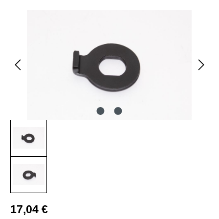
Bildergalerie überspringen
Regulärer Preis:
17,04 €