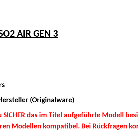
SO2 AIR GEN 3
rs
ersteller (Originalware)
du SICHER das im Titel aufgeführte Modell besi
eren Modellen kompatibel. Bei Rückfragen kon