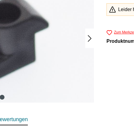
Leider 
Zum Merkzet
Produktnu
ewertungen