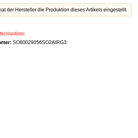
hat der Hersteller die Produktion dieses Artikels eingestellt.
tel hinzufügen
mmer:
SO80029056SO2AIRG3