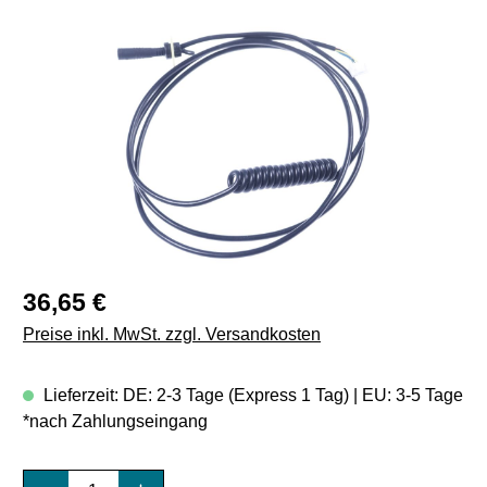
Bildergalerie überspringen
Regulärer Preis:
36,65 €
Preise inkl. MwSt. zzgl. Versandkosten
Lieferzeit: DE: 2-3 Tage (Express 1 Tag) | EU: 3-5 Tage
*nach Zahlungseingang
Produkt Anzahl: Gib den gewünschten Wert e