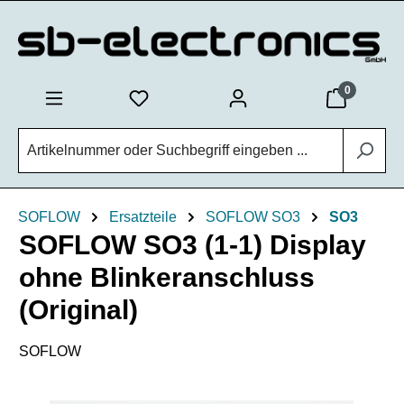
Zum Hauptinhalt springen
0
SOFLOW
Ersatzteile
SOFLOW SO3
SO3
SOFLOW SO3 (1-1) Display
ohne Blinkeranschluss
(Original)
SOFLOW