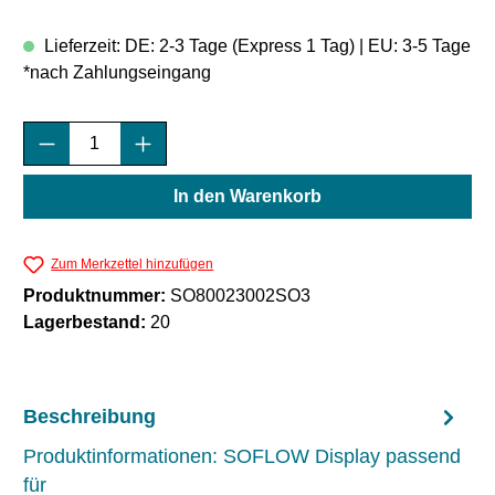
Lieferzeit: DE: 2-3 Tage (Express 1 Tag) | EU: 3-5 Tage
*nach Zahlungseingang
Produkt Anzahl: Gib den gewünschten Wert e
In den Warenkorb
Zum Merkzettel hinzufügen
Produktnummer:
SO80023002SO3
Lagerbestand:
20
Beschreibung
Produktinformationen: SOFLOW Display passend
für