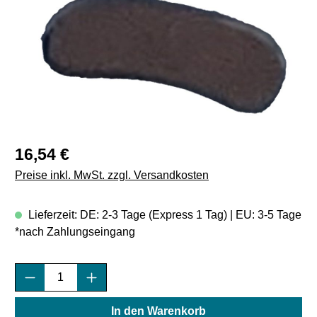
Regulärer Preis:
16,54 €
Preise inkl. MwSt. zzgl. Versandkosten
Lieferzeit: DE: 2-3 Tage (Express 1 Tag) | EU: 3-5 Tage
*nach Zahlungseingang
Produkt Anzahl: Gib den gewünschten Wert e
In den Warenkorb