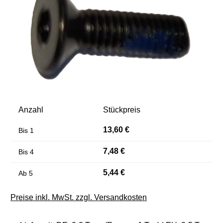
Anzahl
Stückpreis
13,60 €
Bis
1
7,48 €
Bis
4
5,44 €
Ab
5
Preise inkl. MwSt. zzgl. Versandkosten