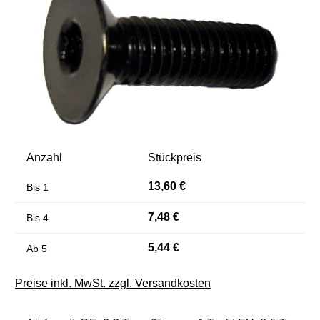
Anzahl
Stückpreis
13,60 €
Bis
1
7,48 €
Bis
4
5,44 €
Ab
5
Preise inkl. MwSt. zzgl. Versandkosten