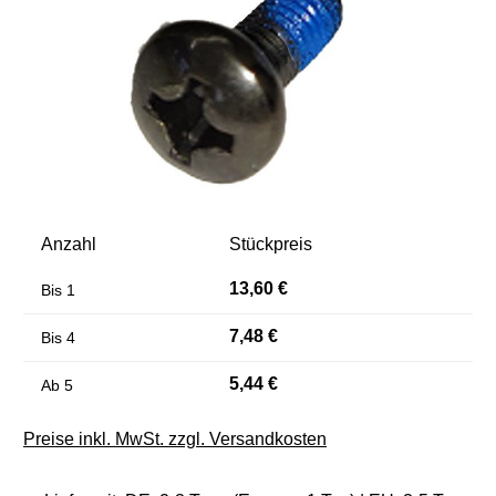
Anzahl
Stückpreis
13,60 €
Bis
1
7,48 €
Bis
4
5,44 €
Ab
5
Preise inkl. MwSt. zzgl. Versandkosten