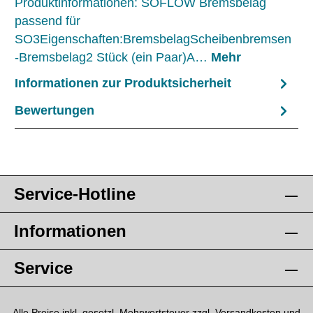
Produktinformationen: SOFLOW Bremsbelag
passend für
SO3Eigenschaften:BremsbelagScheibenbremsen
-Bremsbelag2 Stück (ein Paar)A…
Mehr
Informationen zur Produktsicherheit
Bewertungen
Service-Hotline
Informationen
Service
Alle Preise inkl. gesetzl. Mehrwertsteuer zzgl.
Versandkosten
und