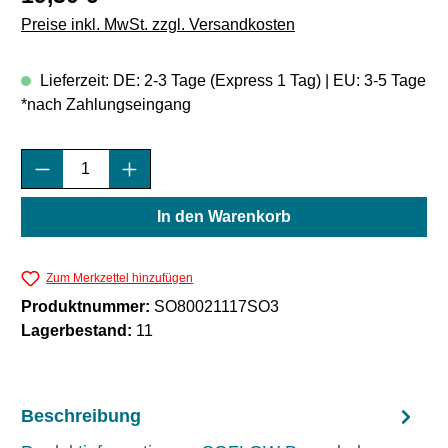
Preise inkl. MwSt. zzgl. Versandkosten
Lieferzeit: DE: 2-3 Tage (Express 1 Tag) | EU: 3-5 Tage
*nach Zahlungseingang
Produkt Anzahl: Gib den gewünschten Wert e
In den Warenkorb
Zum Merkzettel hinzufügen
Produktnummer:
SO80021117SO3
Lagerbestand:
11
Beschreibung