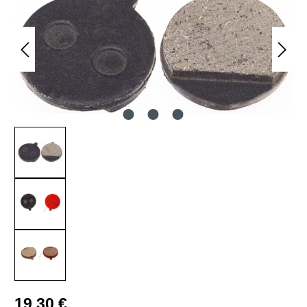
Regulärer Preis:
19,30 €