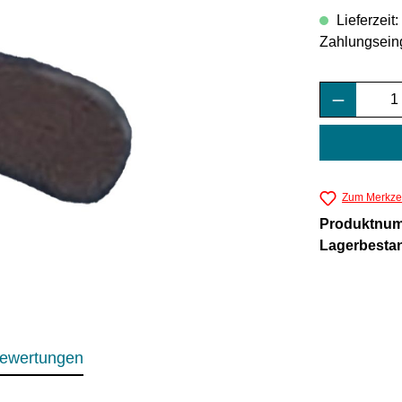
Lieferzeit
Zahlungsein
Produkt 
Zum Merkzet
Produktnu
Lagerbesta
ewertungen