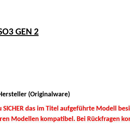
 SO3 GEN 2
ersteller (Originalware)
du SICHER das im Titel aufgeführte Modell besi
eren Modellen kompatibel. Bei Rückfragen kon