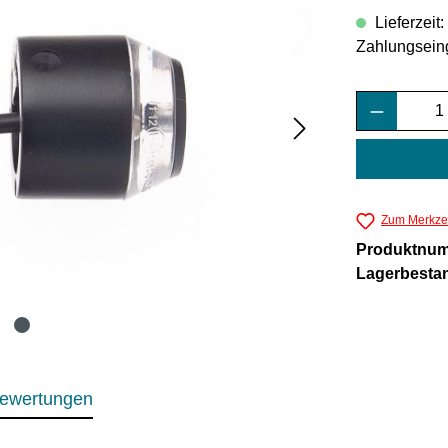
Lieferzeit
Zahlungsein
Produkt 
Zum Merkzet
Produktnu
Lagerbesta
ewertungen