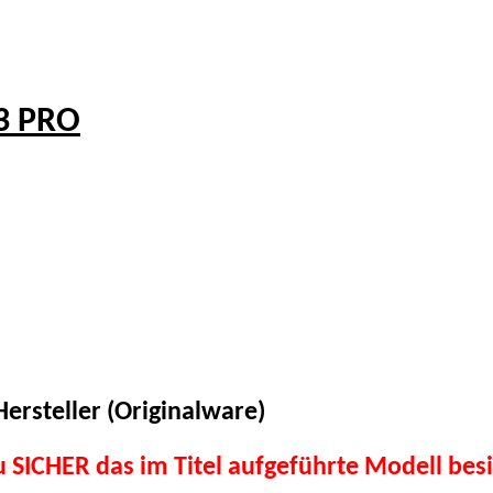
3 PRO
ersteller (Originalware)
du SICHER das im Titel aufgeführte Modell besi