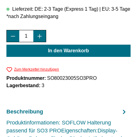
Lieferzeit: DE: 2-3 Tage (Express 1 Tag) | EU: 3-5 Tage
*nach Zahlungseingang
Produkt Anzahl: Gib den gewünschten Wert e
In den Warenkorb
Zum Merkzettel hinzufügen
Produktnummer:
SO80023005SO3PRO
Lagerbestand:
3
Beschreibung
Produktinformationen: SOFLOW Halterung
passend für SO3 PROEigenschaften:Display-