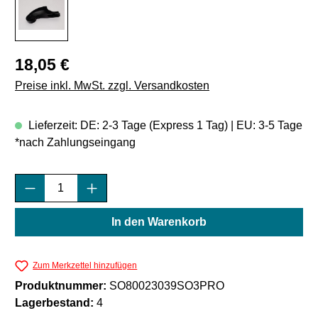
Regulärer Preis:
18,05 €
Preise inkl. MwSt. zzgl. Versandkosten
Lieferzeit: DE: 2-3 Tage (Express 1 Tag) | EU: 3-5 Tage
*nach Zahlungseingang
Produkt Anzahl: Gib den gewünschten Wert e
In den Warenkorb
Zum Merkzettel hinzufügen
Produktnummer:
SO80023039SO3PRO
Lagerbestand:
4