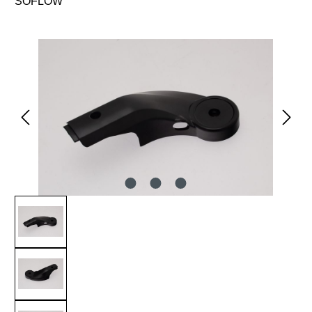
SOFLOW
Bildergalerie überspringen