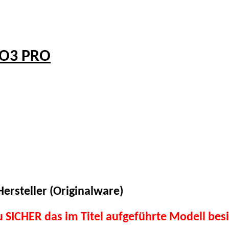
SO3 PRO
ersteller (Originalware)
du SICHER das im Titel aufgeführte Modell besi