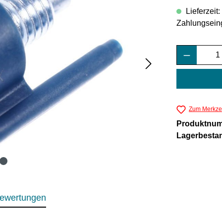
Lieferzeit
Zahlungsein
Produkt 
Zum Merkzet
Produktnu
Lagerbesta
ewertungen