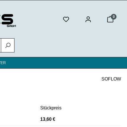
0
VER
SOFLOW
Stückpreis
13,60 €