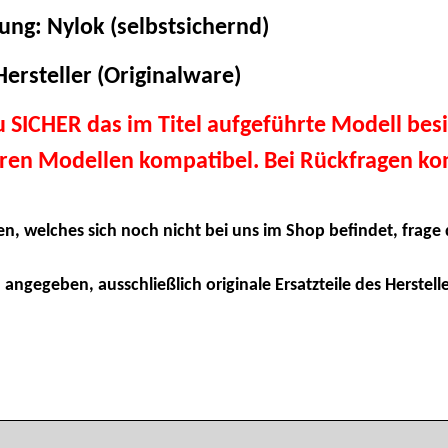
ung: Nylok (selbstsichernd)
ersteller (Originalware)
du SICHER das im Titel aufgeführte Modell besi
eren Modellen kompatibel. Bei Rückfragen kon
en, welches sich noch nicht bei uns im Shop befindet, frage 
 angegeben, ausschließlich originale Ersatzteile des Herstelle