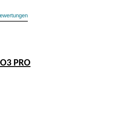
ewertungen
SO3 PRO