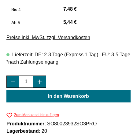
7,48 €
Bis
4
5,44 €
Ab
5
Preise inkl. MwSt. zzgl. Versandkosten
Lieferzeit: DE: 2-3 Tage (Express 1 Tag) | EU: 3-5 Tage
*nach Zahlungseingang
Produkt Anzahl: Gib den gewünschten Wert e
In den Warenkorb
Zum Merkzettel hinzufügen
Produktnummer:
SO80023932SO3PRO
Lagerbestand:
20