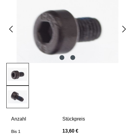
Anzahl
Stückpreis
13,60 €
Bis
1