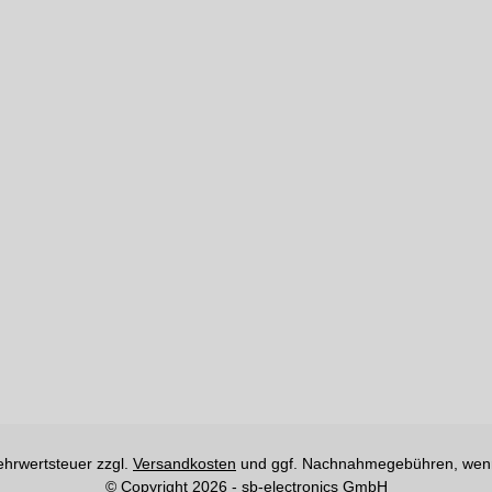
Mehrwertsteuer zzgl.
Versandkosten
und ggf. Nachnahmegebühren, wenn
© Copyright 2026 - sb-electronics GmbH