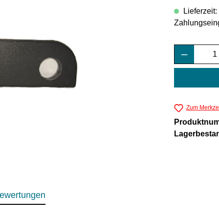
Lieferzeit
Zahlungsein
Produkt 
Zum Merkzet
Produktnu
Lagerbesta
ewertungen