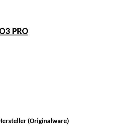
SO3 PRO
ersteller (Originalware)