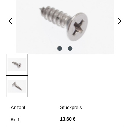
Anzahl
Stückpreis
13,60 €
Bis
1