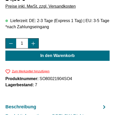
Preise inkl. MwSt. zzgl. Versandkosten
Lieferzeit: DE: 2-3 Tage (Express 1 Tag) | EU: 3-5 Tage
*nach Zahlungseingang
Produkt Anzahl: Gib den gewünschten Wert e
In den Warenkorb
Zum Merkzettel hinzufügen
Produktnummer:
SO80021904SO4
Lagerbestand:
7
Beschreibung