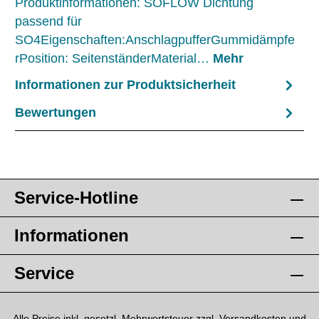
Produktinformationen: SOFLOW Dichtung
passend für
SO4Eigenschaften:AnschlagpufferGummidämpfe
rPosition: SeitenständerMaterial…
Mehr
Informationen zur Produktsicherheit
Bewertungen
Service-Hotline
Informationen
Service
Alle Preise inkl. gesetzl. Mehrwertsteuer zzgl.
Versandkosten
und