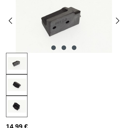
Regulärer Preis:
14,99 €