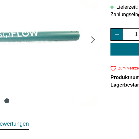
Lieferzeit
Zahlungsein
Produkt 
Zum Merkzet
Produktnu
Lagerbesta
ewertungen