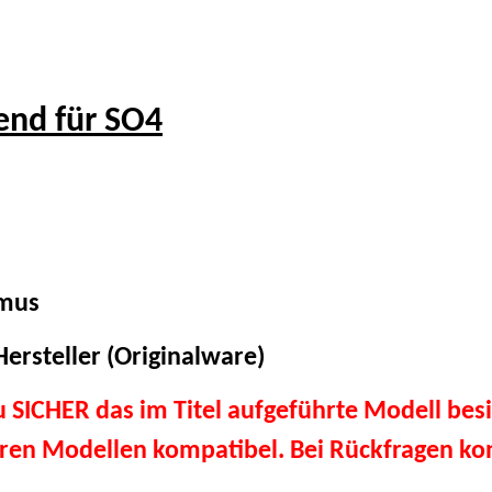
nd für SO4
smus
ersteller (Originalware)
du SICHER das im Titel aufgeführte Modell besi
eren Modellen kompatibel. Bei Rückfragen kon