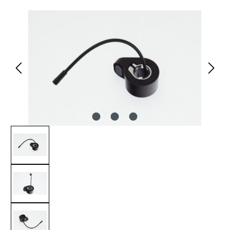
Bildergalerie überspringen