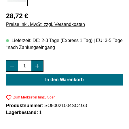
Regulärer Preis:
28,72 €
Preise inkl. MwSt. zzgl. Versandkosten
Lieferzeit: DE: 2-3 Tage (Express 1 Tag) | EU: 3-5 Tage
*nach Zahlungseingang
Produkt Anzahl: Gib den gewünschten Wert e
In den Warenkorb
Zum Merkzettel hinzufügen
Produktnummer:
SO80021004SO4G3
Lagerbestand:
1