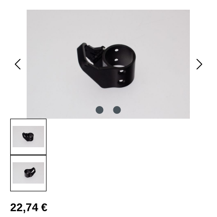
Bildergalerie überspringen
Regulärer Preis:
22,74 €