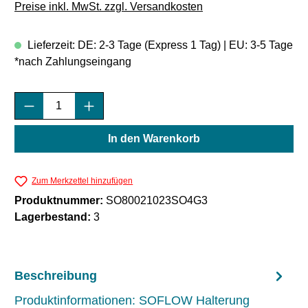
Preise inkl. MwSt. zzgl. Versandkosten
Lieferzeit: DE: 2-3 Tage (Express 1 Tag) | EU: 3-5 Tage
*nach Zahlungseingang
Produkt Anzahl: Gib den gewünschten Wert e
In den Warenkorb
Zum Merkzettel hinzufügen
Produktnummer:
SO80021023SO4G3
Lagerbestand:
3
Beschreibung
Produktinformationen: SOFLOW Halterung