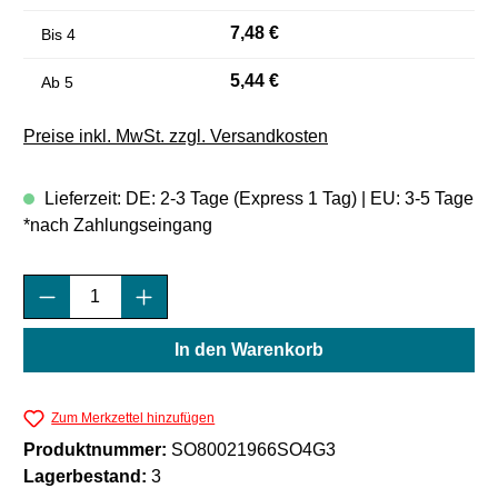
7,48 €
Bis
4
5,44 €
Ab
5
Preise inkl. MwSt. zzgl. Versandkosten
Lieferzeit: DE: 2-3 Tage (Express 1 Tag) | EU: 3-5 Tage
*nach Zahlungseingang
Produkt Anzahl: Gib den gewünschten Wert e
In den Warenkorb
Zum Merkzettel hinzufügen
Produktnummer:
SO80021966SO4G3
Lagerbestand:
3