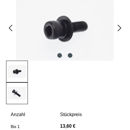
Anzahl
Stückpreis
13,60 €
Bis
1