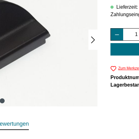
Lieferzeit
Zahlungsein
Produkt 
Zum Merkzet
Produktnu
Lagerbesta
ewertungen