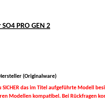
r SO4 PRO GEN 2
ersteller (Originalware)
du SICHER das im Titel aufgeführte Modell besi
eren Modellen kompatibel. Bei Rückfragen kon