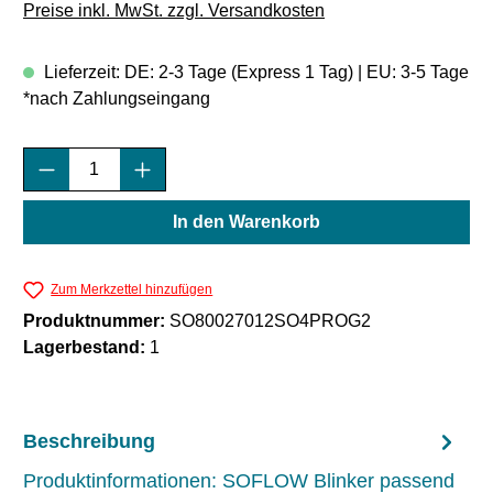
Preise inkl. MwSt. zzgl. Versandkosten
Lieferzeit: DE: 2-3 Tage (Express 1 Tag) | EU: 3-5 Tage
*nach Zahlungseingang
Produkt Anzahl: Gib den gewünschten Wert e
In den Warenkorb
Zum Merkzettel hinzufügen
Produktnummer:
SO80027012SO4PROG2
Lagerbestand:
1
Beschreibung
Produktinformationen: SOFLOW Blinker passend