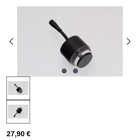
Bildergalerie überspringen
Regulärer Preis:
27,90 €