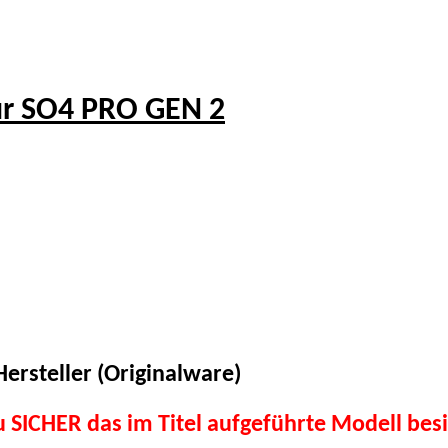
ür SO4 PRO GEN 2
ersteller (Originalware)
du SICHER das im Titel aufgeführte Modell besi