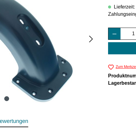
Lieferzeit
Zahlungsein
Produkt 
Zum Merkzet
Produktnu
Lagerbesta
ewertungen