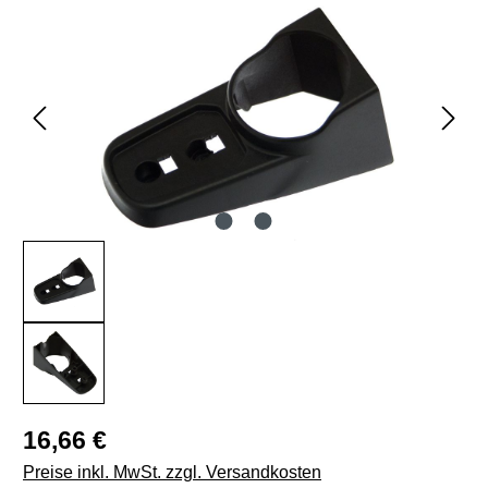
Bildergalerie überspringen
Regulärer Preis:
16,66 €
Preise inkl. MwSt. zzgl. Versandkosten