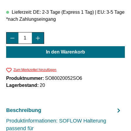
Lieferzeit: DE: 2-3 Tage (Express 1 Tag) | EU: 3-5 Tage
*nach Zahlungseingang
Produkt Anzahl: Gib den gewünschten Wert e
In den Warenkorb
Zum Merkzettel hinzufügen
Produktnummer:
SO80020052SO6
Lagerbestand:
20
Beschreibung
Produktinformationen: SOFLOW Halterung
passend für