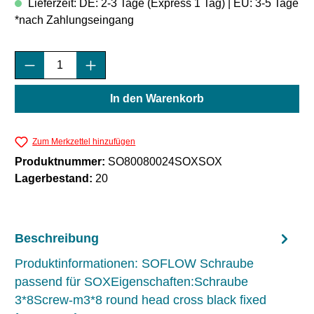
Lieferzeit: DE: 2-3 Tage (Express 1 Tag) | EU: 3-5 Tage
*nach Zahlungseingang
Produkt Anzahl: Gib den gewünschten Wert e
In den Warenkorb
Zum Merkzettel hinzufügen
Produktnummer:
SO80080024SOXSOX
Lagerbestand:
20
Beschreibung
Produktinformationen: SOFLOW Schraube
passend für SOXEigenschaften:Schraube
3*8Screw-m3*8 round head cross black fixed