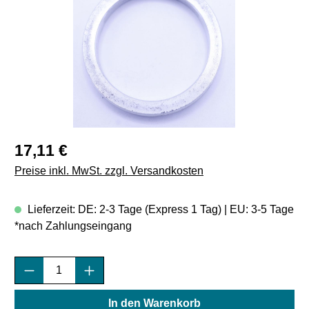
Regulärer Preis:
17,11 €
Preise inkl. MwSt. zzgl. Versandkosten
Lieferzeit: DE: 2-3 Tage (Express 1 Tag) | EU: 3-5 Tage
*nach Zahlungseingang
Produkt Anzahl: Gib den gewünschten Wert e
In den Warenkorb