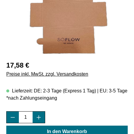
Regulärer Preis:
17,58 €
Preise inkl. MwSt. zzgl. Versandkosten
Lieferzeit: DE: 2-3 Tage (Express 1 Tag) | EU: 3-5 Tage
*nach Zahlungseingang
Produkt Anzahl: Gib den gewünschten Wert e
In den Warenkorb