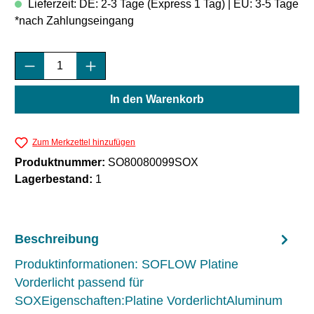
Lieferzeit: DE: 2-3 Tage (Express 1 Tag) | EU: 3-5 Tage
*nach Zahlungseingang
Produkt Anzahl: Gib den gewünschten Wert e
In den Warenkorb
Zum Merkzettel hinzufügen
Produktnummer:
SO80080099SOX
Lagerbestand:
1
Beschreibung
Produktinformationen: SOFLOW Platine
Vorderlicht passend für
SOXEigenschaften:Platine VorderlichtAluminum