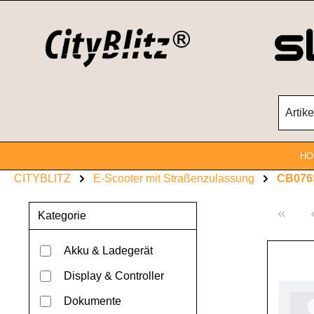
Zum Hauptinhalt springen
HO
CITYBLITZ
E-Scooter mit Straßenzulassung
CB076
Kategorie
Akku & Ladegerät
Display & Controller
Dokumente