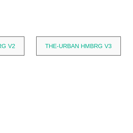
RG V2
THE-URBAN HMBRG V3