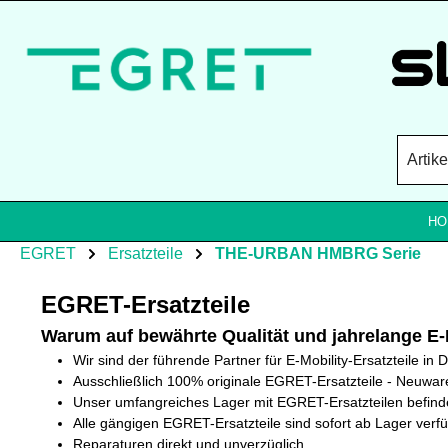
Zum Hauptinhalt springen
HO
EGRET
Ersatzteile
THE-URBAN HMBRG Serie
EGRET-Ersatzteile
Warum auf bewährte Qualität und jahrelange E-
Wir sind der führende Partner für E-Mobility-Ersatzteile in
Ausschließlich 100% originale EGRET-Ersatzteile - Neuwar
Unser umfangreiches Lager mit EGRET-Ersatzteilen befindet
Alle gängigen EGRET-Ersatzteile sind sofort ab Lager verfü
Reparaturen direkt und unverzüglich.