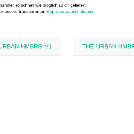
ändler so schnell wie möglich zu dir geliefert.
ier unsere transparenten
Reparaturpauschalpreise
.
URBAN HMBRG V1
THE-URBAN HMB